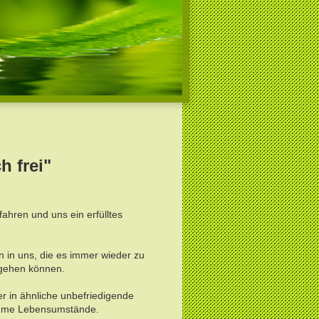
h frei"
ahren und uns ein erfülltes
n in uns, die es immer wieder zu
 gehen können.
er in ähnliche unbefriedigende
ehme Lebensumstände.