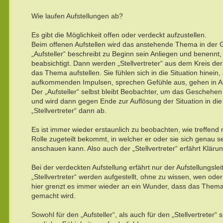
Wie laufen Aufstellungen ab?
Es gibt die Möglichkeit offen oder verdeckt aufzustellen.
Beim offenen Aufstellen wird das anstehende Thema in der
„Aufsteller“ beschreibt zu Beginn sein Anliegen und benennt,
beabsichtigt. Dann werden „Stellvertreter“ aus dem Kreis d
das Thema aufstellen. Sie fühlen sich in die Situation hinein
aufkommenden Impulsen, sprechen Gefühle aus, gehen in Ak
Der „Aufsteller“ selbst bleibt Beobachter, um das Geschehen
und wird dann gegen Ende zur Auflösung der Situation in die
„Stellvertreter“ dann ab.
Es ist immer wieder erstaunlich zu beobachten, wie treffend m
Rolle zugeteilt bekommt, in welcher er oder sie sich genau
anschauen kann. Also auch der „Stellvertreter“ erfährt Kläru
Bei der verdeckten Aufstellung erfährt nur der Aufstellungsle
„Stellvertreter“ werden aufgestellt, ohne zu wissen, wen ode
hier grenzt es immer wieder an ein Wunder, dass das Thema
gemacht wird.
Sowohl für den „Aufsteller“, als auch für den „Stellvertreter“