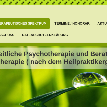
ERAPEUTISCHES SPEKTRUM
TERMINE / HONORAR
AKTU
SSCHUSS
DATENSCHUTZERKLÄRUNG
itliche Psychotherapie und Bera
erapie ( nach dem Heilpraktikerg