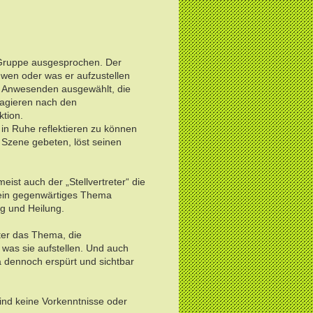
 Gruppe ausgesprochen. Der
 wen oder was er aufzustellen
er Anwesenden ausgewählt, die
, agieren nach den
tion.
 in Ruhe reflektieren zu können
 Szene gebeten, löst seinen
eist auch der „Stellvertreter“ die
 sein gegenwärtiges Thema
ng und Heilung.
iter das Thema, die
r was sie aufstellen. Und auch
 dennoch erspürt und sichtbar
 sind keine Vorkenntnisse oder