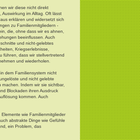
n wir diese nicht direkt
 Auswirkung im Alltag. Oft lässt
raus erklären und widersetzt sich
gen zu Familienmitgliedern -
in, die, ohne dass wir es ahnen,
ehungen beeinflussen. Auch
nschnitte und nicht-gelebtes
heiten, Kriegserlebnisse,
 führen, dass wir stellvertretend
rnehmen und wiederholen.
e in dem Familiensystem nicht
ngelöste und nicht gelebte
 machen. Indem wir sie sichtbar,
und Blockaden ihren Ausdruck
Auflösung kommen. Auch
e Elemente wie Familienmitglieder
auch abstrakte Dinge wie Gefühle
nd, ein Problem, das