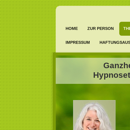
HOME
ZUR PERSON
TH
IMPRESSUM
HAFTUNGSAU
Ganzhe
Hypnoseth