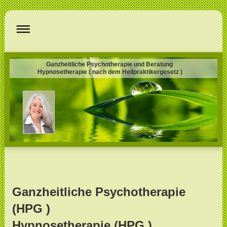
Ganzheitliche Psychotherapie und Beratung
Hypnosetherapie ( nach dem Heilpraktikergesetz )
Ganzheitliche Psychotherapie
(HPG )
Hypnosetherapie (HPG )